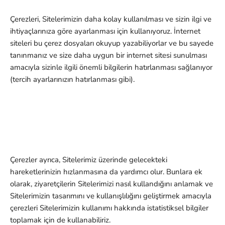
Çerezleri, Sitelerimizin daha kolay kullanılması ve sizin ilgi ve
ihtiyaçlarınıza göre ayarlanması için kullanıyoruz. İnternet
siteleri bu çerez dosyaları okuyup yazabiliyorlar ve bu sayede
tanınmanız ve size daha uygun bir internet sitesi sunulması
amacıyla sizinle ilgili önemli bilgilerin hatırlanması sağlanıyor
(tercih ayarlarınızın hatırlanması gibi).
Çerezler ayrıca, Sitelerimiz üzerinde gelecekteki
hareketlerinizin hızlanmasına da yardımcı olur. Bunlara ek
olarak, ziyaretçilerin Sitelerimizi nasıl kullandığını anlamak ve
Sitelerimizin tasarımını ve kullanışlılığını geliştirmek amacıyla
çerezleri Sitelerimizin kullanımı hakkında istatistiksel bilgiler
toplamak için de kullanabiliriz.