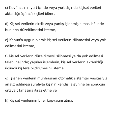
c) Keyfince'nin yurt içinde veya yurt dışında kişisel verileri
aktardığı üçüncü kişileri bilme,
d) Kişisel verilerin eksik veya yanlış işlenmiş olması hâlinde
bunların düzeltilmesini isteme,
e) Kanun'a uygun olarak kişisel verilerin silinmesini veya yok
edilmesini isteme,
f) Kişisel verilerin düzeltilmesi, silinmesi ya da yok edilmesi
talebi halinde; yapılan işlemlerin, kişisel verilerin aktarıldığı
üçüncü kişilere bildirilmesini isteme,
g) İşlenen verilerin münhasıran otomatik sistemler vasıtasıyla
analiz edilmesi suretiyle kişinin kendisi aleyhine bir sonucun
ortaya çıkmasına itiraz etme ve
h) Kişisel verilerinin birer kopyasını alma.