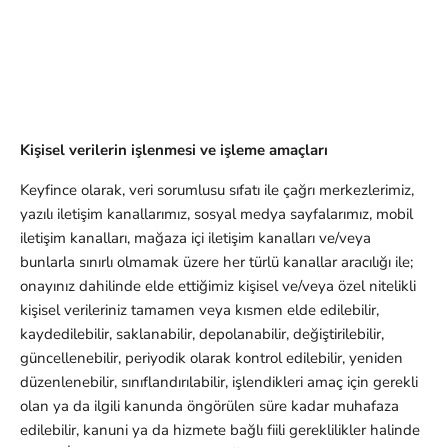
Kişisel verilerin işlenmesi ve işleme amaçları
Keyfince olarak, veri sorumlusu sıfatı ile çağrı merkezlerimiz,
yazılı iletişim kanallarımız, sosyal medya sayfalarımız, mobil
iletişim kanalları, mağaza içi iletişim kanalları ve/veya
bunlarla sınırlı olmamak üzere her türlü kanallar aracılığı ile;
onayınız dahilinde elde ettiğimiz kişisel ve/veya özel nitelikli
kişisel verileriniz tamamen veya kısmen elde edilebilir,
kaydedilebilir, saklanabilir, depolanabilir, değiştirilebilir,
güncellenebilir, periyodik olarak kontrol edilebilir, yeniden
düzenlenebilir, sınıflandırılabilir, işlendikleri amaç için gerekli
olan ya da ilgili kanunda öngörülen süre kadar muhafaza
edilebilir, kanuni ya da hizmete bağlı fiili gereklilikler halinde