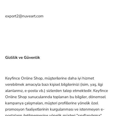
export2@nuveart.com
Gizlilik ve Güvenlik
Keyfince
Online Shop, müşterilerine daha iyi hizmet
verebilmek amacıyla bazı kişisel bilgilerinizi (isim, yaş, ilgi
alanlarınız, e-posta vb.) sizlerden talep etmektedir. Keyfince
Online Shop sunucularında toplanan bu bilgiler, dönemsel
kampanya çalışmaları, müşteri profillerine yönelik özel
promosyon faaliyetlerinin kurgulanması ve istenmeyen e-
postaların iletilmemesine yönelik müşteri "sınıflandırma"