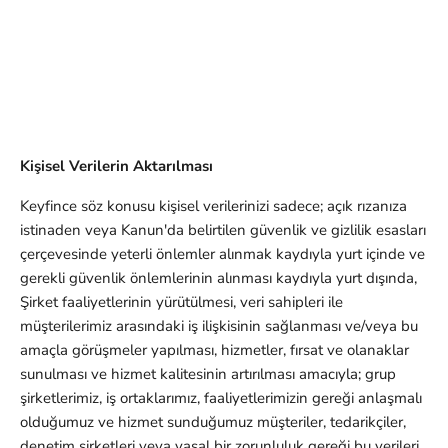
Kişisel Verilerin Aktarılması
Keyfince söz konusu kişisel verilerinizi sadece; açık rızanıza
istinaden veya Kanun'da belirtilen güvenlik ve gizlilik esasları
çerçevesinde yeterli önlemler alınmak kaydıyla yurt içinde ve
gerekli güvenlik önlemlerinin alınması kaydıyla yurt dışında,
Şirket faaliyetlerinin yürütülmesi, veri sahipleri ile
müşterilerimiz arasındaki iş ilişkisinin sağlanması ve/veya bu
amaçla görüşmeler yapılması, hizmetler, fırsat ve olanaklar
sunulması ve hizmet kalitesinin artırılması amacıyla; grup
şirketlerimiz, iş ortaklarımız, faaliyetlerimizin gereği anlaşmalı
olduğumuz ve hizmet sunduğumuz müşteriler, tedarikçiler,
denetim şirketleri veya yasal bir zorunluluk gereği bu verileri