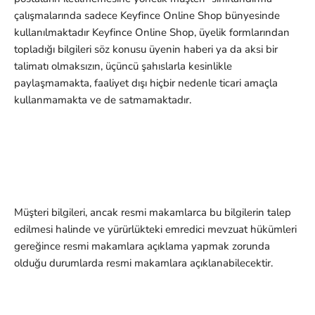
çalışmalarında sadece Keyfince Online Shop bünyesinde
kullanılmaktadır Keyfince Online Shop, üyelik formlarından
topladığı bilgileri söz konusu üyenin haberi ya da aksi bir
talimatı olmaksızın, üçüncü şahıslarla kesinlikle
paylaşmamakta, faaliyet dışı hiçbir nedenle ticari amaçla
kullanmamakta ve de satmamaktadır.
Müşteri bilgileri, ancak resmi makamlarca bu bilgilerin talep
edilmesi halinde ve yürürlükteki emredici mevzuat hükümleri
gereğince resmi makamlara açıklama yapmak zorunda
olduğu durumlarda resmi makamlara açıklanabilecektir.